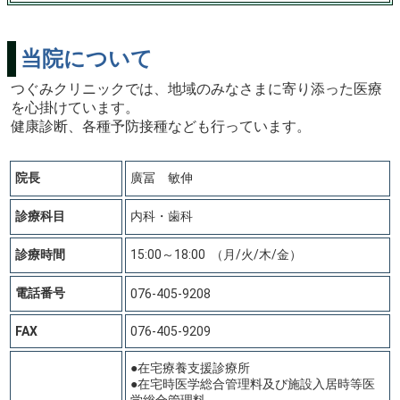
当院について
つぐみクリニックでは、地域のみなさまに寄り添った医療
を心掛けています。
健康診断、各種予防接種なども行っています。
院長
廣冨 敏伸
診療科目
内科・歯科
診療時間
15:00～18:00 （月/火/木/金）
電話番号
076-405-9208
FAX
076-405-9209
●在宅療養支援診療所
●在宅時医学総合管理料及び施設入居時等医